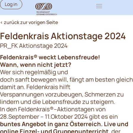
Log in
< zurück zur vorigen Seite
Feldenkrais Aktionstage 2024
PR_FK Aktionstage 2024
Feldenkrais® weckt Lebensfreude!
Wann, wenn nicht jetzt?
Wer sich regelmäßig und
doch sanft bewegen will, fängt am besten gleich
damit an. Feldenkrais hilft
Verspannungen vorzubeugen, Schmerzen zu
lindern und die Lebensfreude zu steigern.
In den Feldenkrais®–Aktionstagen von
28.September – 11.Oktober 2024 gibt es ein
buntes Angebot in ganz Österreich. Live und
online Einzel- und Gruppenunterricht
, der