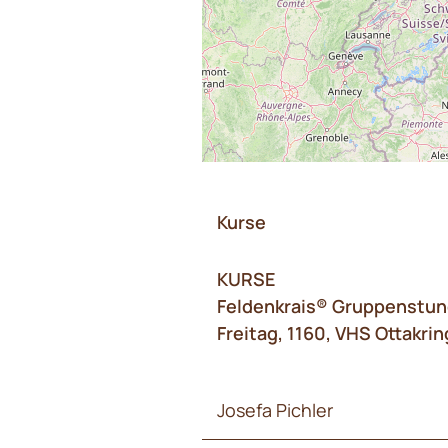
Kurse
KURSE
Feldenkrais® Gruppenstun
Freitag, 1160, VHS Ottakrin
Josefa Pichler