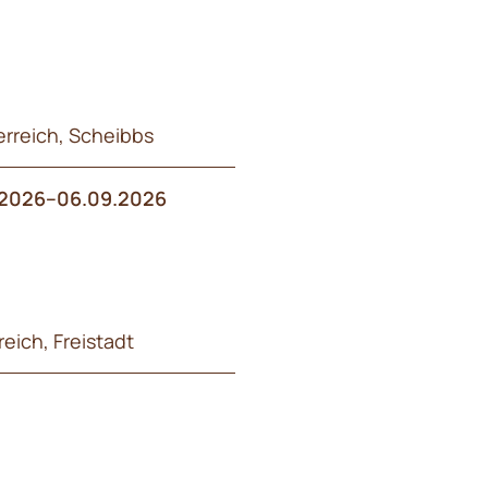
erreich, Scheibbs
2026–06.09.2026
eich, Freistadt