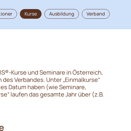
tioner
Kurse
Ausbildung
Verband
IS®-Kurse und Seminare in Österreich,
 des Verbandes. Unter „Einmalkurse“
fixes Datum haben (wie Seminare,
e“ laufen das gesamte Jahr über (z.B.
e