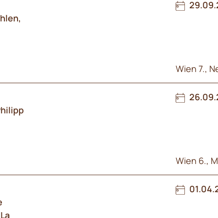
29.09.
hlen,
Wien 7., 
26.09.
hilipp
Wien 6., Ma
01.04.
e
 La