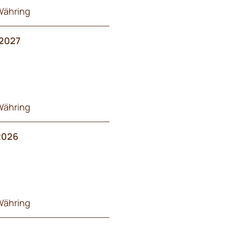
Währing
2027
Währing
2026
Währing