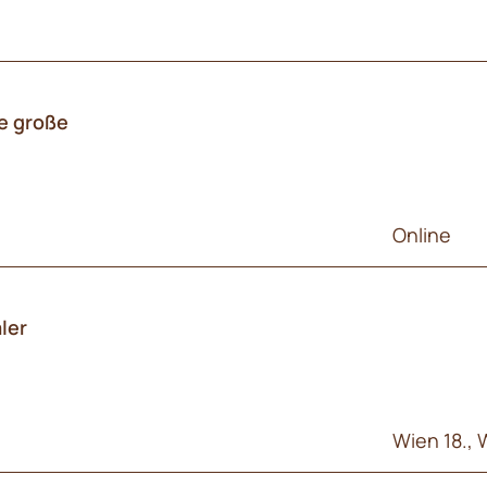
ne große
Online
ler
Wien 18., 