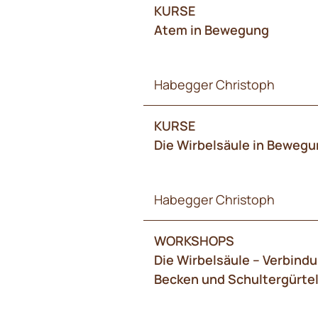
KURSE
Atem in Bewegung
Habegger Christoph
KURSE
Die Wirbelsäule in Beweg
Habegger Christoph
WORKSHOPS
Die Wirbelsäule – Verbind
Becken und Schultergürte