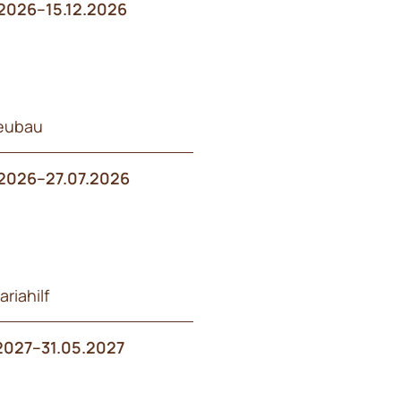
2026–15.12.2026
Neubau
2026–27.07.2026
riahilf
2027–31.05.2027