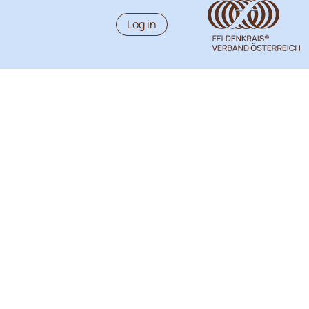
Log in