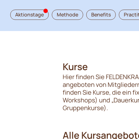
Aktionstage
Methode
Benefits
Practi
Kurse
Hier finden Sie FELDENKRA
angeboten von Mitgliedern
finden Sie Kurse, die ein 
Workshops) und „Dauerkurs
Gruppenkurse).
Alle Kursangebot