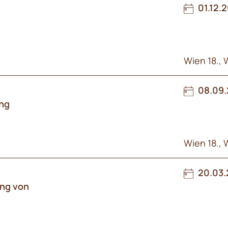
01.12.
Wien 18., 
08.09.
ung
Wien 18., 
20.03.
ung von
l