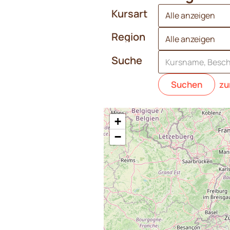
Kursart
Region
Suche
Suchen
zu
+
−